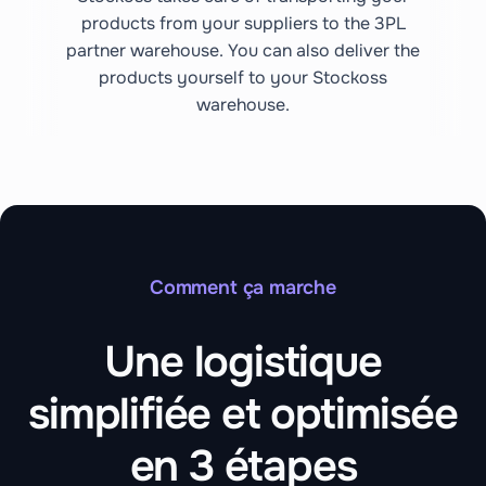
products from your suppliers to the 3PL
partner warehouse. You can also deliver the
products yourself to your Stockoss
warehouse.
Comment ça marche
Une logistique
simplifiée et optimisée
en 3 étapes