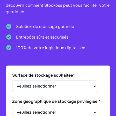
découvrir comment Stockoss peut vous faciliter votre
quotidien.
Solution de stockage garantie
Entrepôts sûrs et sécurisés
100% de votre logistique digitalisée
Surface de stockage souhaitée
*
Zone géographique de stockage privilégiée
*