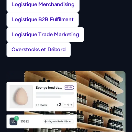
Logistique Merchandising
Logistique B2B Fulfilment
Logistique Trade Marketing
Overstocks et Débord