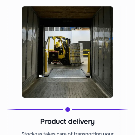
Product delivery
Stockoss takes care of transporting your