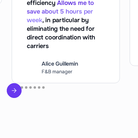
efficiency
Allows me to
save about 5 hours per
week
, in particular by
eliminating the need for
direct coordination with
carriers
Alice Guillemin
F&B manager
Slide 2 of 9.