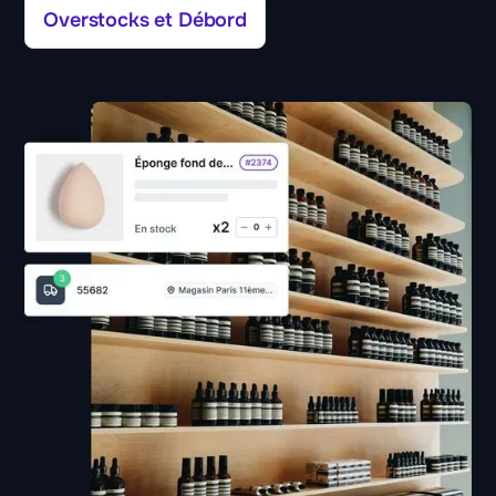
Overstocks et Débord