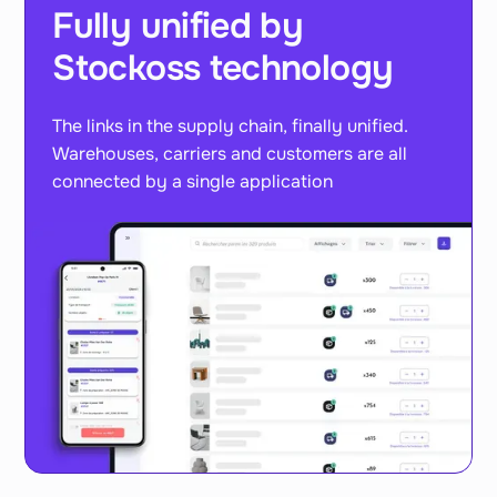
Fully unified by
Stockoss technology
The links in the supply chain, finally unified.
Warehouses, carriers and customers are all
connected by a single application