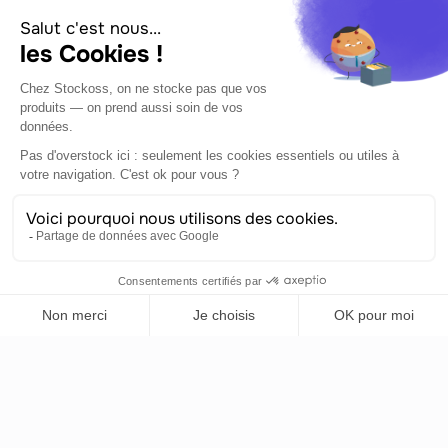
E-mail professionnel
*
Les adresses personnelles type Gmail ne sont
pas acceptées
Numéro de téléphone
*
Nom de l'entreprise
*
Dites nous en plus sur votre projet logistique