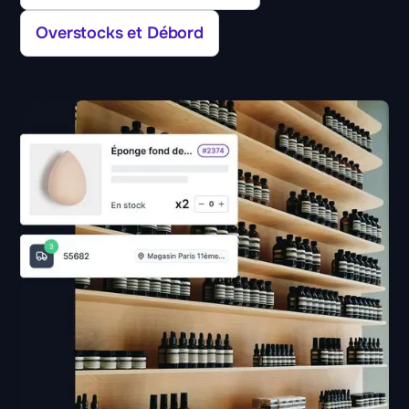
Overstocks et Débord