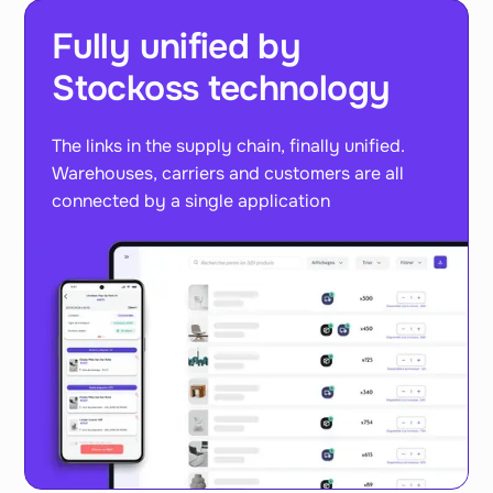
Fully unified by
Stockoss technology
The links in the supply chain, finally unified.
Warehouses, carriers and customers are all
connected by a single application