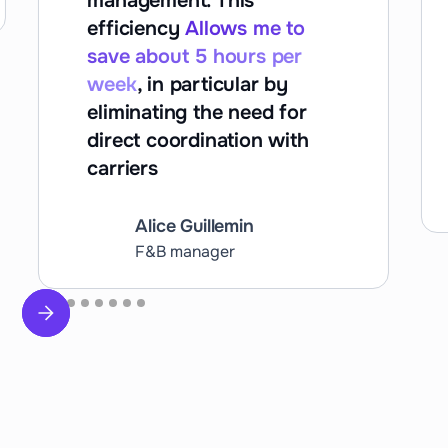
management. This
efficiency
Allows me to
save about 5 hours per
week
, in particular by
eliminating the need for
direct coordination with
carriers
Alice Guillemin
F&B manager
Slide 2 of 9.