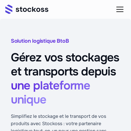
Solution logistique BtoB
Gérez vos stockages
et transports depuis
une plateforme
unique
Simplifiez le stockage et le transport de vos
produits avec Stockoss : votre partenaire
logistique tout-en-un pour une gestion sans