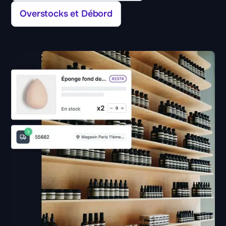
Overstocks et Débord