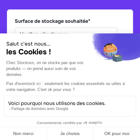
Surface de stockage souhaitée
*
Zone géographique de stockage privilégiée
*
De quel service logistique avez-vous besoin ?
*
Nom
*