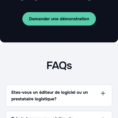
Demander une démonstration
FAQs
Etes-vous un éditeur de logiciel ou un
prestataire logistique?
Les deux ! Pour déployer une logistique et
supply chain efficace et centrée sur l’utilisateur,