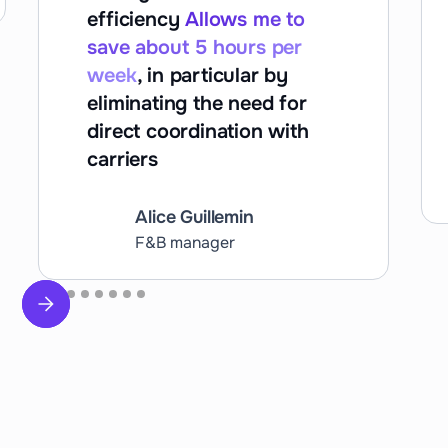
efficiency
Allows me to
save about 5 hours per
week
, in particular by
eliminating the need for
direct coordination with
carriers
Alice Guillemin
F&B manager
Slide 2 of 9.