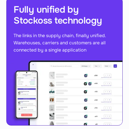
Fully unified by
Stockoss technology
The links in the supply chain, finally unified.
Warehouses, carriers and customers are all
connected by a single application