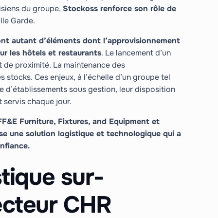
isiens du groupe,
Stockoss renforce son rôle de
le Garde.
sont autant d’éléments dont l’approvisionnement
ur les hôtels et restaurants
. Le lancement d’un
et de proximité. La maintenance des
s stocks. Ces enjeux, à l’échelle d’un groupe tel
e d’établissements sous gestion, leur disposition
nt servis chaque jour.
 FF&E Furniture, Fixtures, and Equipment et
 une solution logistique et technologique qui a
nfiance.
stique sur-
ecteur CHR