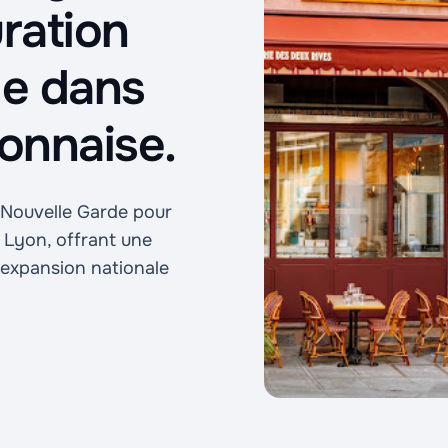
ration
de dans
onnaise.
 Nouvelle Garde pour
à Lyon, offrant une
 l'expansion nationale