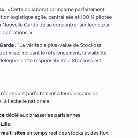
ss
: « Cette collaboration incarne parfaitement
ion logistique agile, centralisée et 100 % pilotée
 Nouvelle Garde de se concentrer sur leur cœur
s opérations. »,
 Garde
: "La véritable plus-value de Stockoss
optimise, incluant le référencement, la visibilité
e déléguer cette responsabilité à Stockoss est
 répondant parfaitement à leurs besoins de
s, à l’échelle nationale.
ce
dédié aux brasseries parisiennes,
Lille,
multi sites
en temps réel des stocks et des flux,