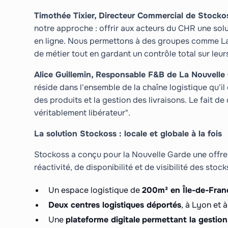
Timothée Tixier, Directeur Commercial de Stocko
notre approche : offrir aux acteurs du CHR une solut
en ligne. Nous permettons à des groupes comme La
de métier tout en gardant un contrôle total sur leur
Alice Guillemin, Responsable F&B de La Nouvelle
réside dans l'ensemble de la chaîne logistique qu'il 
des produits et la gestion des livraisons. Le fait d
véritablement libérateur".
La solution Stockoss : locale et globale à la fois
Stockoss a conçu pour la Nouvelle Garde une offre
réactivité, de disponibilité et de visibilité des stock
Un espace logistique de
200m² en Île-de-Fran
Deux centres logistiques déportés
, à Lyon et à 
Une
plateforme digitale
permettant la gestion 