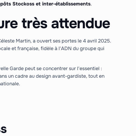
repôts Stockoss et inter-établissements
.
ure très attendue
éleste Martin, a ouvert ses portes le 4 avril 2025.
cale et française, fidèle à l'ADN du groupe qui
lle Garde peut se concentrer sur l'essentiel :
ans un cadre au design avant-gardiste, tout en
ationale.
ss