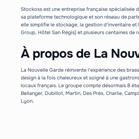
Stockoss est une entreprise française spécialisée da
sa plateforme technologique et son réseau de parte
elle simplifie le stockage, la gestion d’inventaire 
Group, Hôtel San Régis) et plusieurs centaines de re
À propos de La Nouv
La Nouvelle Garde réinvente l'expérience des brass
design à la fois chaleureux et soigné à une gastrono
locaux français. Le groupe compte désormais 8 éta
Bellanger, Dubillot, Martin, Des Prés, Charlie, Cam
Lyon.